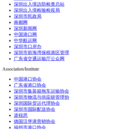
深圳出入境边防检查总站
深圳出入境检验检疫局
深圳市民政局
南都网
深圳新闻网
中国港口网
中华航运网
深圳市口岸办
深圳市前海湾保税港区管理
广东省交通运输厅公众网
Association/Institute
中国港口协会
广东省港口协会
深圳市集装箱拖车运输协会
深圳市物流与供应链管理协
深圳国际货运代理协会
深圳市国际配送协会
道锐思
德国汉堡港营销协会
福州市港口协会