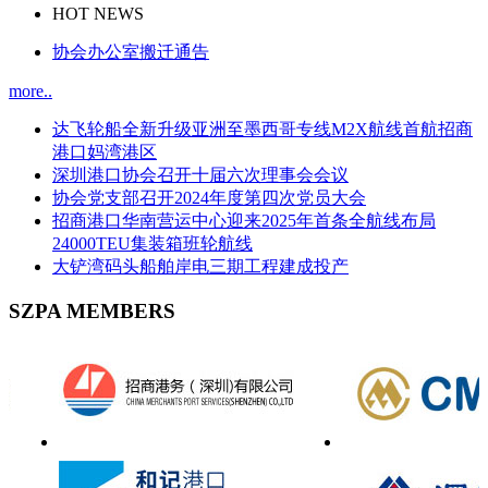
HOT NEWS
协会办公室搬迁通告
more..
达飞轮船全新升级亚洲至墨西哥专线M2X航线首航招商
港口妈湾港区
深圳港口协会召开十届六次理事会会议
协会党支部召开2024年度第四次党员大会
招商港口华南营运中心迎来2025年首条全航线布局
24000TEU集装箱班轮航线
大铲湾码头船舶岸电三期工程建成投产
SZPA MEMBERS