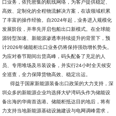
口业务，依托密集的航线网络，为客户提供稳定、
高效、定制化的全程物流解决方案，在该领域积累
了丰富的操作经验。自2024年起，业务进入规模化
发展阶段，并率先开启包船出口新模式。在全球能
源转型加速、新能源渗透率持续提升的背景下，预
计2026年储能柜出口业务仍将保持强劲增长势头。
为应对春节期间出货高峰，码头配备了充足的人
员、专用堆场及吊装设备，并实行24小时全天候安
全巡查，全力保障货物高效、稳定出运。
得益于国家新能源装备出口政策的大力支持，深
圳众多的新能源企业均选择大铲湾码头作为储能设
备出海的华南首选港。储能柜抵达目的地后，将有
力支持当地新能源基础设施建设与电网调峰需求，