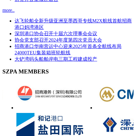
more..
达飞轮船全新升级亚洲至墨西哥专线M2X航线首航招商
港口妈湾港区
深圳港口协会召开十届六次理事会会议
协会党支部召开2024年度第四次党员大会
招商港口华南营运中心迎来2025年首条全航线布局
24000TEU集装箱班轮航线
大铲湾码头船舶岸电三期工程建成投产
SZPA MEMBERS