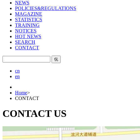
NEWS
POLICIES&REGULATIONS
MAGAZINE
STATISTICS
TRAINING
NOTICES
HOT NEWS
SEARCH
CONTACT
㐾
cn
en
Home
>
CONTACT
CONTACT US