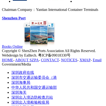
Chairman Company：Yantian International Container Terminals
Shenzhen Port
Books Online
Copyright © ShenZhen Ports Association All Rights Reserved.
Webdesign by Ealltech. 粤ICP备09018330号
HOME
-
ABOUT SZPA
-
CONTACT
-
NOTICES
-
XMAP
-
Email
Government/Media
深圳政府在线
深圳市交通运输委员会（港
深圳海事局
中华人民共和国交通运输部
深圳海关
深圳出入境边防检查总站
深圳出入境检验检疫局