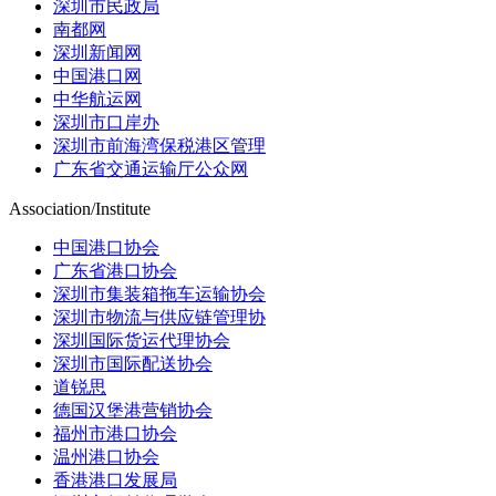
深圳市民政局
南都网
深圳新闻网
中国港口网
中华航运网
深圳市口岸办
深圳市前海湾保税港区管理
广东省交通运输厅公众网
Association/Institute
中国港口协会
广东省港口协会
深圳市集装箱拖车运输协会
深圳市物流与供应链管理协
深圳国际货运代理协会
深圳市国际配送协会
道锐思
德国汉堡港营销协会
福州市港口协会
温州港口协会
香港港口发展局