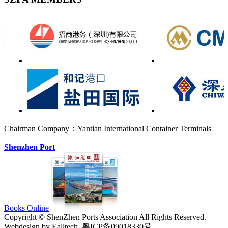
Chairman Company：Yantian International Container Terminals
Shenzhen Port
Books Online
Copyright © ShenZhen Ports Association All Rights Reserved.
Webdesign by Ealltech. 粤ICP备09018330号