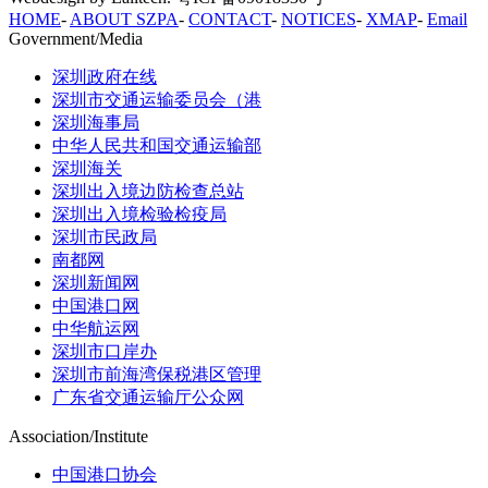
HOME
-
ABOUT SZPA
-
CONTACT
-
NOTICES
-
XMAP
-
Email
Government/Media
深圳政府在线
深圳市交通运输委员会（港
深圳海事局
中华人民共和国交通运输部
深圳海关
深圳出入境边防检查总站
深圳出入境检验检疫局
深圳市民政局
南都网
深圳新闻网
中国港口网
中华航运网
深圳市口岸办
深圳市前海湾保税港区管理
广东省交通运输厅公众网
Association/Institute
中国港口协会