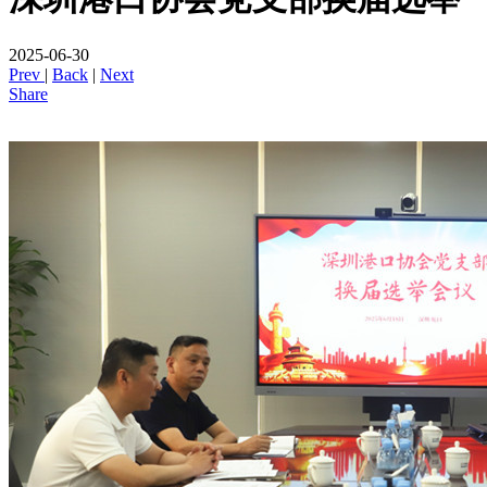
2025-06-30
Prev
|
Back
|
Next
Share