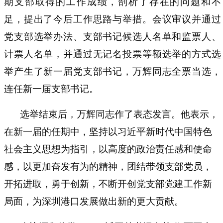
期支部取得的工作成绩，剖析了存在的问题和不
足，提出了今后工作思路与举措。会议审议并通过
党支部选举办法、支部书记候选人名单和监票人、
计票人名单，并通过
无记名投票等额选举的方式选
举产生了新一届党支部书记，万辉同志全票当选，
连任新一届支部书记。
选举结束后，万辉同志作了表态发言。他
表示，
在新一届的任期中，
坚持以习近平新时代中国特色
社会主义思想为指引，
以高度的政治责任感和使命
感，以更加奋发有为的精神，团结带领支部党员，
开拓进取，勇于创新，不断开创党支部党建工作新
局面，为深圳港口发展做出新的更大贡献。