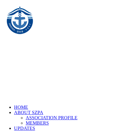
HOME
ABOUT SZPA
ASSOCIATION PROFILE
MEMBERS
UPDATES