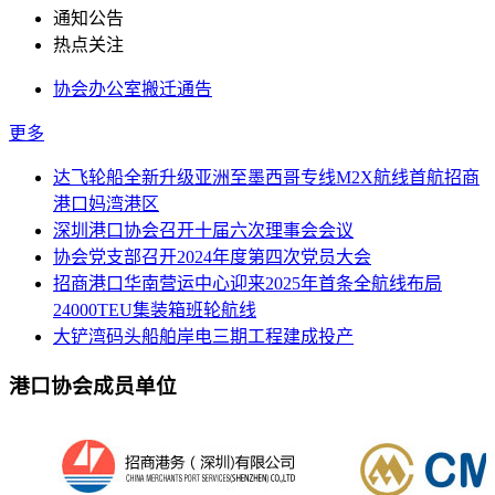
通知公告
热点关注
协会办公室搬迁通告
更多
达飞轮船全新升级亚洲至墨西哥专线M2X航线首航招商
港口妈湾港区
深圳港口协会召开十届六次理事会会议
协会党支部召开2024年度第四次党员大会
招商港口华南营运中心迎来2025年首条全航线布局
24000TEU集装箱班轮航线
大铲湾码头船舶岸电三期工程建成投产
港口协会成员单位