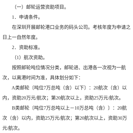
（一）邮轮运营资助项目。
1．申请条件。
在深圳开展邮轮港口业务的码头公司。考核年度为申请之
日上一自然年度。
2．资助标准。
（1）航次资助。
按照邮轮吨位情况分类，邮轮进、出港各一次视为一航
次，以离港时间为准，具体划分如下：
A类邮轮〔吨位7万总吨（含）以下〕：20航次（含）以
内，资助20万元/航次；第20航次以上，资助25万元/航次。
B类邮轮〔吨位7万总吨以上－10万总吨（含）〕：20航
次（含）以内，资助25万元/航次；第20航次以上，资助30万
元/航次。