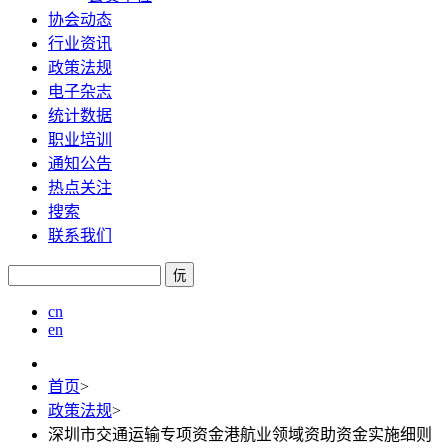
协会动态
行业资讯
政策法规
电子杂志
统计数据
职业培训
通知公告
热点关注
搜索
联系我们
㐾
cn
en
首页
>
政策法规
>
深圳市交通运输专项资金港航业领域资助资金实施细则