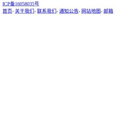
ICP备16058035号
首页
-
关于我们
-
联系我们
-
通知公告
-
网站地图
-
邮箱