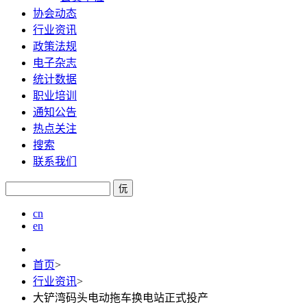
协会动态
行业资讯
政策法规
电子杂志
统计数据
职业培训
通知公告
热点关注
搜索
联系我们
㐾
cn
en
首页
>
行业资讯
>
大铲湾码头电动拖车换电站正式投产