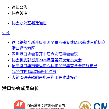
通知公告
热点关注
协会办公室搬迁通告
更多
达飞轮船全新升级亚洲至墨西哥专线M2X航线首航招商
港口妈湾港区
深圳港口协会召开十届六次理事会会议
协会党支部召开2024年度第四次党员大会
招商港口华南营运中心迎来2025年首条全航线布局
24000TEU集装箱班轮航线
大铲湾码头船舶岸电三期工程建成投产
港口协会成员单位