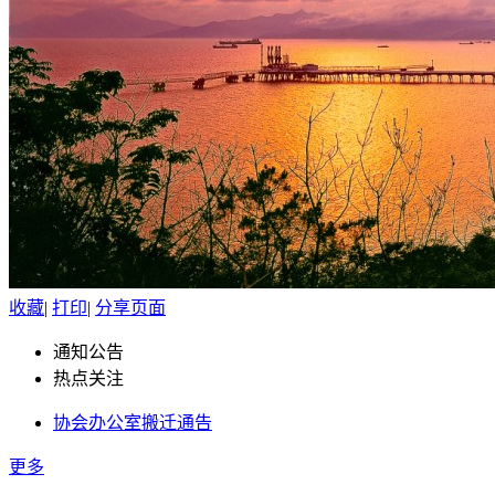
收藏
|
打印
|
分享页面
通知公告
热点关注
协会办公室搬迁通告
更多