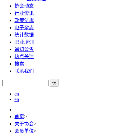
协会动态
行业资讯
政策法规
电子杂志
统计数据
职业培训
通知公告
热点关注
搜索
联系我们
㐾
cn
en
首页
>
关于协会
>
会员单位
>