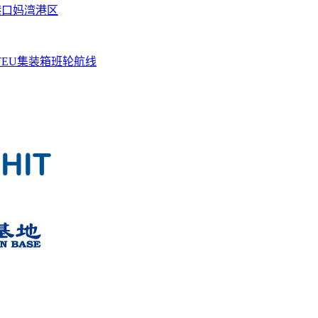
港口妈湾港区
TEU集装箱班轮航线