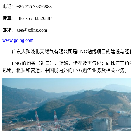
电话：+86 755 33326888
传真：+86-755-33326887
邮箱：gpa@gdlng.com
www.gdlng.com
广东大鹏液化天然气有限公司是LNG站线项目的建设与经营
LNG的购买（进口），运输，储存及再气化；向珠江三角洲
包租，租赁和营运；中国境内外的LNG购售业务及相关业务。