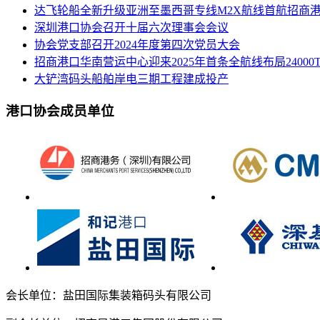
达飞轮船全新升级亚洲至墨西哥专线M2X航线首航招商
深圳港口协会召开十届六次理事会会议
协会党支部召开2024年度第四次党员大会
招商港口华南营运中心迎来2025年首条全航线布局24000
大铲湾码头船舶岸电三期工程建成投产
港口协会成员单位
会长单位：盐田国际集装箱码头有限公司