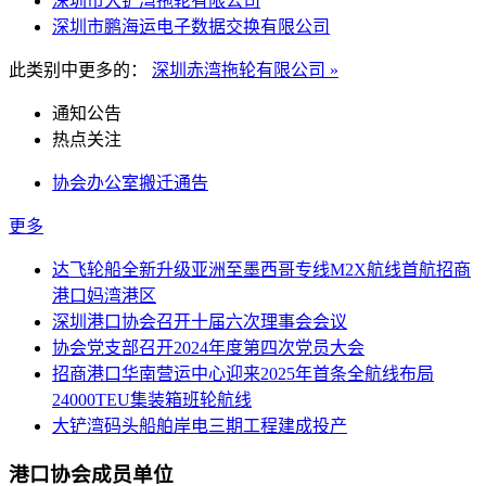
深圳市大铲湾拖轮有限公司
深圳市鹏海运电子数据交换有限公司
此类别中更多的：
深圳赤湾拖轮有限公司 »
通知公告
热点关注
协会办公室搬迁通告
更多
达飞轮船全新升级亚洲至墨西哥专线M2X航线首航招商
港口妈湾港区
深圳港口协会召开十届六次理事会会议
协会党支部召开2024年度第四次党员大会
招商港口华南营运中心迎来2025年首条全航线布局
24000TEU集装箱班轮航线
大铲湾码头船舶岸电三期工程建成投产
港口协会成员单位